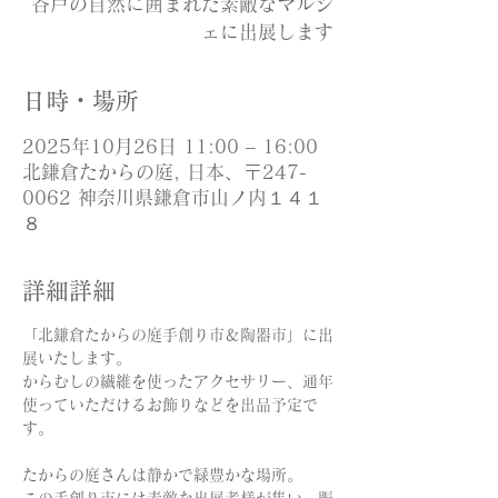
谷戸の自然に囲まれた素敵なマルシ
ェに出展します
日時・場所
2025年10月26日 11:00 – 16:00
北鎌倉たからの庭, 日本、〒247-
0062 神奈川県鎌倉市山ノ内１４１
８
詳細詳細
「北鎌倉たからの庭手創り市＆陶器市」に出
展いたします。
からむしの繊維を使ったアクセサリー、通年
使っていただけるお飾りなどを出品予定で
す。
たからの庭さんは静かで緑豊かな場所。