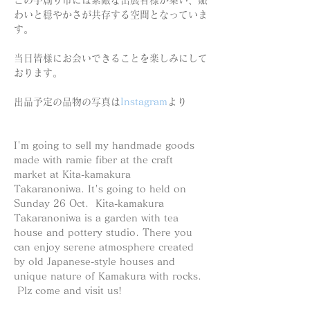
この手創り市には素敵な出展者様が集い、賑
わいと穏やかさが共存する空間となっていま
す。
当日皆様にお会いできることを楽しみにして
おります。
出品予定の品物の写真は
Instagram
より
I'm going to sell my handmade goods 
made with ramie fiber at the craft 
market at Kita-kamakura 
Takaranoniwa. It's going to held on 
Sunday 26 Oct.  Kita-kamakura 
Takaranoniwa is a garden with tea 
house and pottery studio. There you 
can enjoy serene atmosphere created 
by old Japanese-style houses and 
unique nature of Kamakura with rocks. 
 Plz come and visit us!