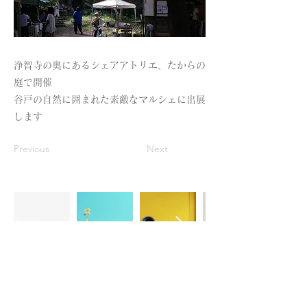
浄智寺の奥にあるシェアアトリエ、たからの
庭で開催
谷戸の自然に囲まれた素敵なマルシェに出展
します
Previous
Next