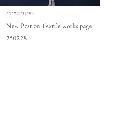
2025年2月28日
New Post on Textile works page
250228
Read More