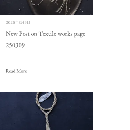
2025年3月9日
New Post on Textile works page
250309
Read More