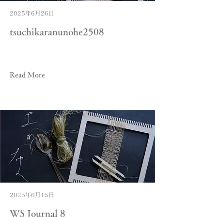
2025年6月26日
tsuchikaranunohe2508
Read More
2025年6月15日
WS Journal 8