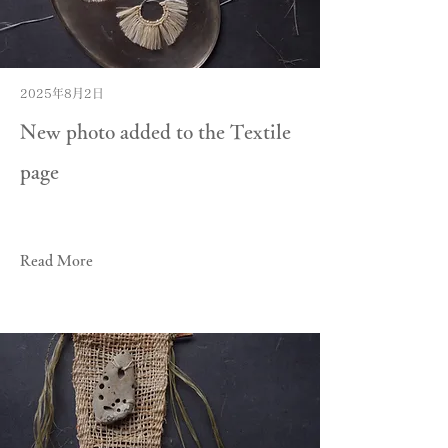
2025年8月2日
New photo added to the Textile
page
Read More