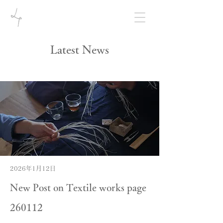
Latest News
2026年1月12日
New Post on Textile works page
260112