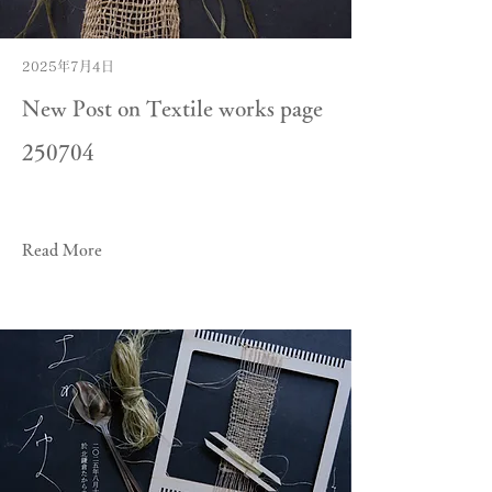
2025年7月4日
New Post on Textile works page
250704
Read More