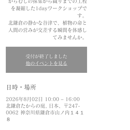
からむしの採集から織りまでの工程
を凝縮した1dayワークショップで
す。
北鎌倉の静かな谷津で、植物の命と
人間の営みが交差する瞬間を体感し
てみませんか。
受付が終了しました
他のイベントを見る
日時・場所
2026年8月02日 10:00 – 16:00
北鎌倉たからの庭, 日本、〒247-
0062 神奈川県鎌倉市山ノ内１４１
８