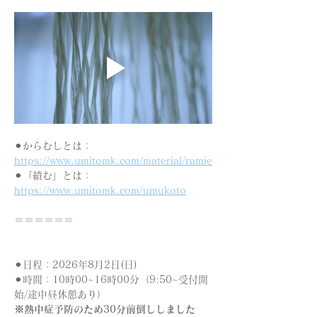
⚫︎からむしとは：
https://www.umitomk.com/material/ramie
⚫︎「績む」とは：
https://www.umitomk.com/umukoto
＝＝＝＝＝＝
⚫︎日程：2026年8月2日(日)　 
⚫︎時間：10時00~16時00分（9:50~受付開
始/途中昼休憩あり）
※熱中症予防のため30分前倒ししました